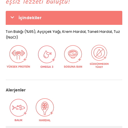
eşsiz lezzeti buluştu!
İçindekiler
Ton Balığı (%65), Ayçiçek Yağı, Krem Hardal, Taneli Hardal, Tuz
(NaCI)
Alerjenler