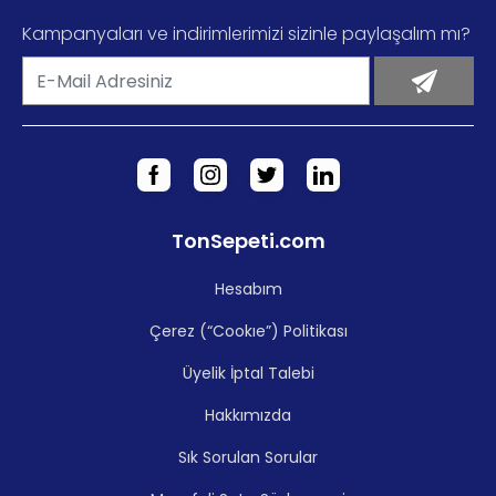
Kampanyaları ve indirimlerimizi sizinle paylaşalım mı?
TonSepeti.com
Hesabım
Çerez (“Cookıe”) Politikası
Üyelik İptal Talebi
Hakkımızda
Sık Sorulan Sorular