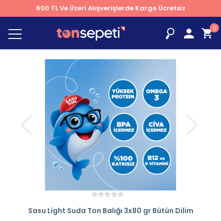
600 TL Ve Üzeri Alışverişlerde Kargo Ücretsiz
0
Sasu Light Suda Ton Balığı 3x80 gr Bütün Dilim