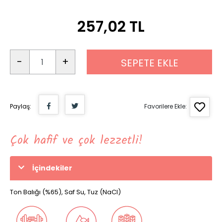
257,02 TL
-
+
SEPETE EKLE
Paylaş:
Favorilere Ekle:
Çok hafif ve çok lezzetli!
İçindekiler
Ton Balığı (%65), Saf Su, Tuz (NaCI)