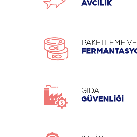
AVCILIK
PAKETLEME V
FERMANTASY
GIDA
GÜVENLİĞİ