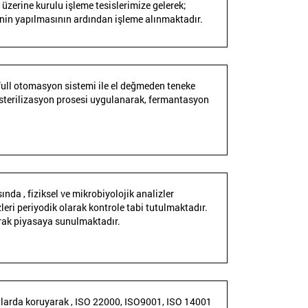
 üzerine kurulu işleme tesislerimize gelerek;
inin yapılmasının ardından işleme alınmaktadır.
 full otomasyon sistemi ile el değmeden teneke
sterilizasyon prosesi uygulanarak, fermantasyon
a , fiziksel ve mikrobiyolojik analizler
zleri periyodik olarak kontrole tabi tutulmaktadır.
arak piyasaya sunulmaktadır.
rtlarda koruyarak , ISO 22000, ISO9001, ISO 14001