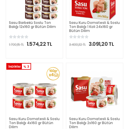
Sasu Barbekü Soslu Ton
Sasu Kuru Domatesli & Soslu
Balığı 12x160 gr Bütün Dilim
Ton Balığı 1 Koli 24x160 gr
Bütün Dilim
1.574,22 TL
3.091,20 TL
1.700,15 TL
3.400,32 TL
DETAYLI İNCELE
DETAYLI İNCELE
İNDİRİM
% 3
Sasu Kuru Domatesli & Soslu
Sasu Kuru Domatesli & Soslu
Ton Balığı 4x160 gr Bütün
Ton Balığı 2x160 gr Bütün
Dilim
Dilim