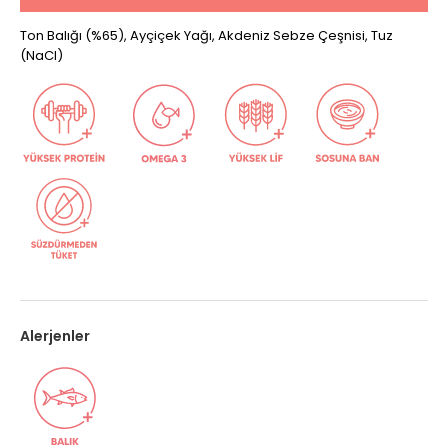
Ton Balığı (%65), Ayçiçek Yağı, Akdeniz Sebze Çeşnisi, Tuz
(NaCI)
Alerjenler