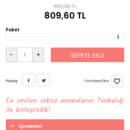
850,08 TL
809,60 TL
Paket
-
+
SEPETE EKLE
Paylaş:
Favorilere Ekle:
En sevilen sebze aromalarını Tonbalığı
ile birleştirdik!
İçindekiler