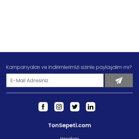
Kampanyaları ve indirimlerimizi sizinle paylaşalım mı?
TonSepeti.com
Hesabım