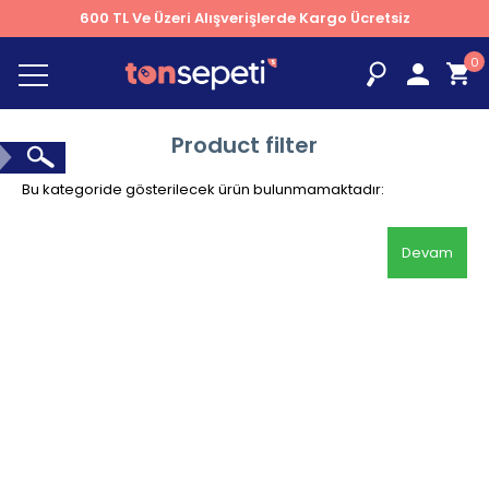
600 TL Ve Üzeri Alışverişlerde Kargo Ücretsiz
0
Product filter
Bu kategoride gösterilecek ürün bulunmamaktadır:
Devam