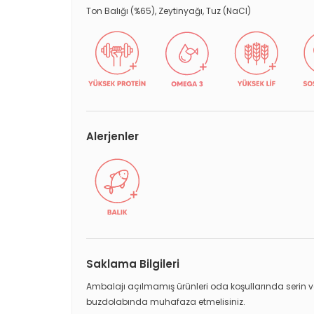
Ton Balığı (%65), Zeytinyağı, Tuz (NaCI)
Alerjenler
Saklama Bilgileri
Ambalajı açılmamış ürünleri oda koşullarında serin ve
buzdolabında muhafaza etmelisiniz.