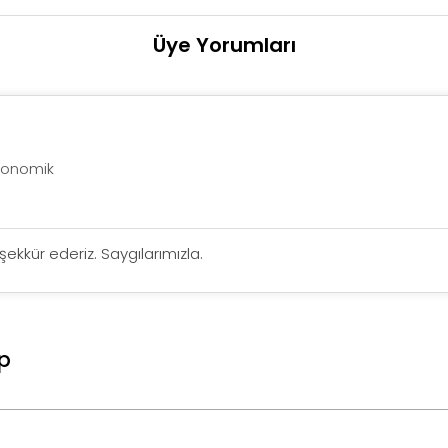
Üye Yorumları
ekonomik
teşekkür ederiz. Saygılarımızla.
p