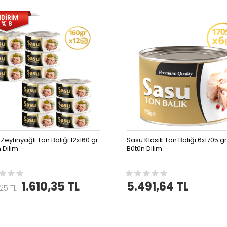
NDİRİM
% 8
Zeytinyağlı Ton Balığı 12x160 gr
Sasu Klasik Ton Balığı 6x1705 gr
 Dilim
Bütün Dilim
1.610,35 TL
5.491,64 TL
,25 TL