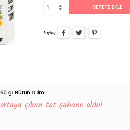
SEPETE EKLE
Paylaş:
160 gr Bütün Dilim
 ortaya çıkan tat şahane oldu!