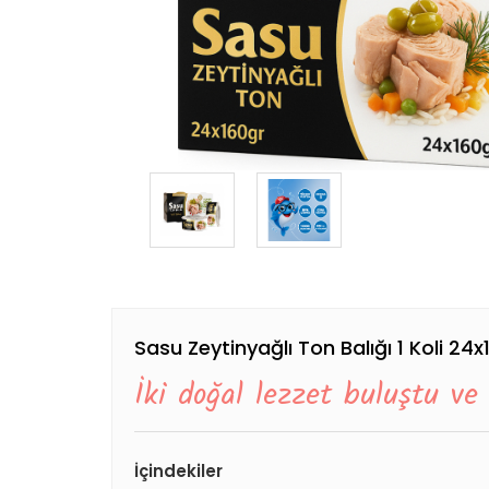
Sasu Zeytinyağlı Ton Balığı 1 Koli 24x
İki doğal lezzet buluştu ve
İçindekiler