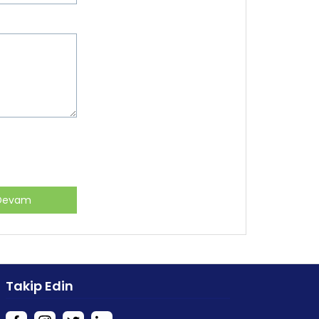
Devam
Takip Edin