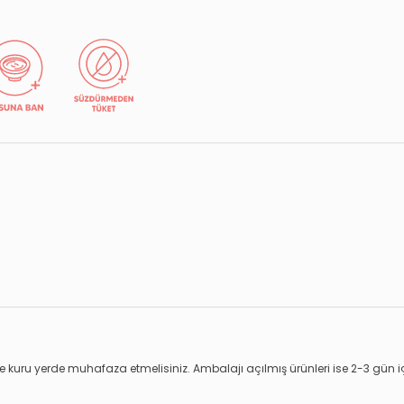
 kuru yerde muhafaza etmelisiniz. Ambalajı açılmış ürünleri ise 2-3 gün içe