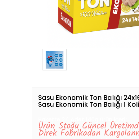
Sasu Ekonomik Ton Balığı 24x1
Sasu Ekonomik Ton Balığı 1 Kol
Pakette 24 Adet 140g ürün içerir.
Ürün Stoğu Güncel Üretimdi
Direk Fabrikadan Kargolanm