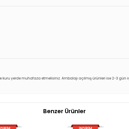
 kuru yerde muhafaza etmelisiniz. Ambalajı açılmış ürünleri ise 2-3 gün içe
Benzer Ürünler
NDİRİM
İNDİRİM