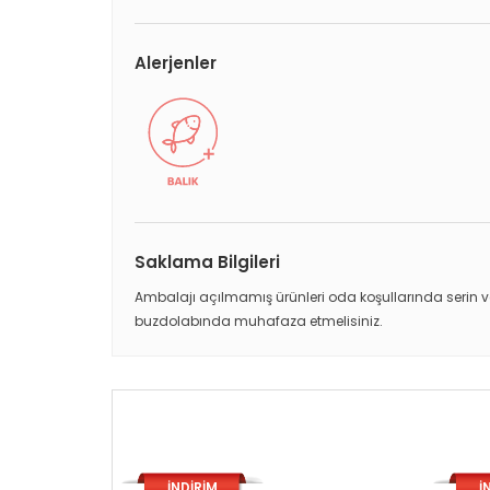
Alerjenler
Saklama Bilgileri
Ambalajı açılmamış ürünleri oda koşullarında serin ve
buzdolabında muhafaza etmelisiniz.
İNDİRİM
İ