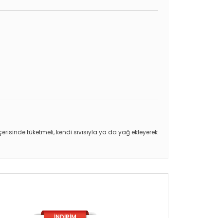
risinde tüketmeli, kendi sıvısıyla ya da yağ ekleyerek
İNDİRİM