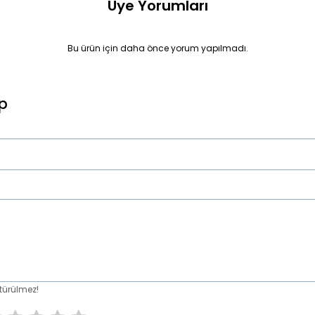
Üye Yorumları
Bu ürün için daha önce yorum yapılmadı.
p
türülmez!