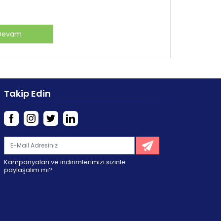
Devam
Takip Edin
Kampanyaları ve indirimlerimizi sizinle
paylaşalım mı?