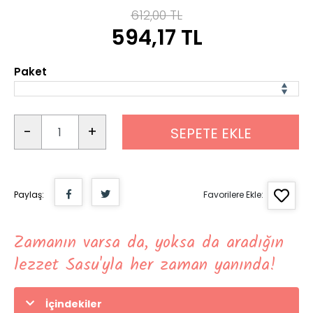
612,00 TL
594,17 TL
Paket
-
+
SEPETE EKLE
Paylaş:
Favorilere Ekle:
Zamanın varsa da, yoksa da aradığın
lezzet Sasu'yla her zaman yanında!
İçindekiler