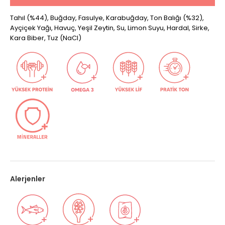
Tahıl (%44), Buğday, Fasulye, Karabuğday, Ton Balığı (%32),
Ayçiçek Yağı, Havuç, Yeşil Zeytin, Su, Limon Suyu, Hardal, Sirke,
Kara Biber, Tuz (NaCI)
Alerjenler