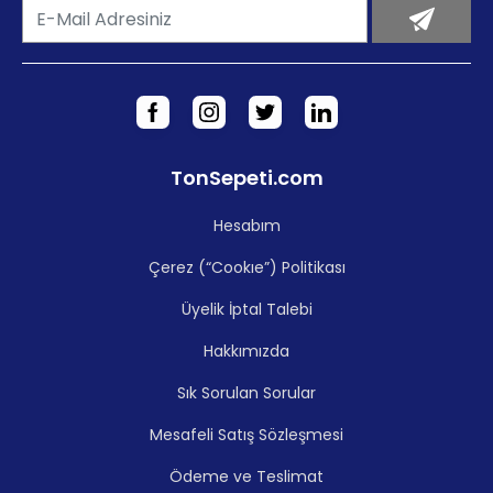
TonSepeti.com
Hesabım
Çerez (“Cookıe”) Politikası
Üyelik İptal Talebi
Hakkımızda
Sık Sorulan Sorular
Mesafeli Satış Sözleşmesi
Ödeme ve Teslimat