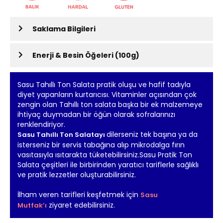
Saklama Bilgileri
Enerji & Besin Öğeleri (100g)
Sasu Tahıllı Ton Salata pratik oluşu ve hafif tadıyla
diyet yapanların kurtarıcısı. Vitaminler açısından çok
zengin olan Tahıllı ton salata başka bir ek malzemeye
ihtiyaç duymadan bir öğün olarak sofralarınızı
renklendiriyor.
dilerseniz tek başına ya da
Sasu Tahıllı Ton Salatayı
isterseniz bir servis tabağına alıp mikrodalga fırın
vasıtasıyla ısıtarakta tüketebilirsiniz.Sasu Pratik Ton
Salata çeşitleri ile birbirinden yaratıcı tariflerle sağlıklı
ve pratik lezzetler oluşturabilirsiniz.
İlham veren tarifleri keşfetmek için
Sasu
ziyaret edebilirsiniz.
Mutfak’ı