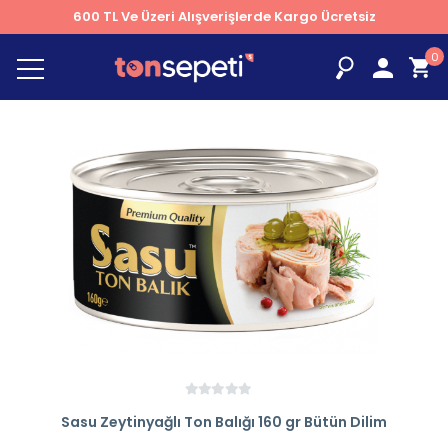
600 TL Ve Üzeri Alışverişlerde Kargo Ücretsiz
0
Sasu Zeytinyağlı Ton Balığı 160 gr Bütün Dilim