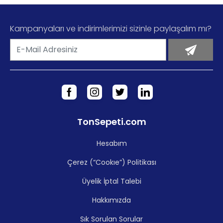
Kampanyaları ve indirimlerimizi sizinle paylaşalım mı?
TonSepeti.com
Hesabım
Çerez (“Cookıe”) Politikası
Üyelik İptal Talebi
Hakkımızda
Sık Sorulan Sorular