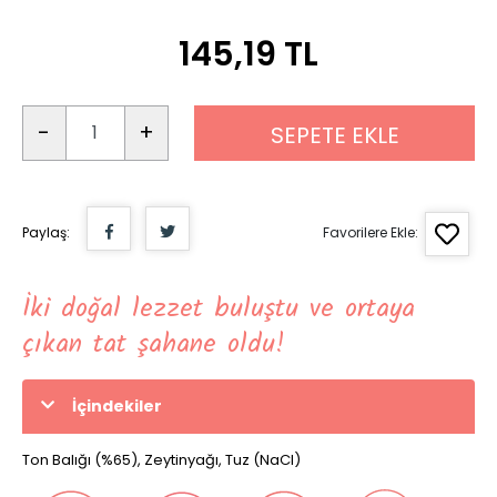
145,19 TL
-
+
SEPETE EKLE
Paylaş:
Favorilere Ekle:
İki doğal lezzet buluştu ve ortaya
çıkan tat şahane oldu!
İçindekiler
Ton Balığı (%65), Zeytinyağı, Tuz (NaCI)