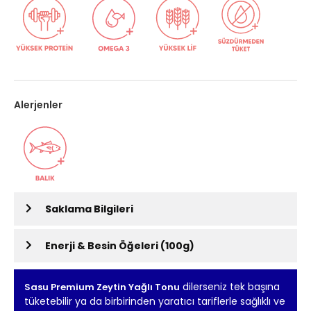
Alerjenler
Saklama Bilgileri
Enerji & Besin Öğeleri (100g)
dilerseniz tek başına
Sasu Premium Zeytin Yağlı Tonu
tüketebilir ya da birbirinden yaratıcı tariflerle sağlıklı ve