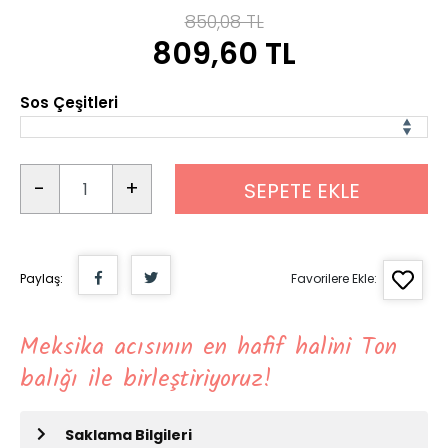
850,08 TL
809,60 TL
Sos Çeşitleri
-
+
SEPETE EKLE
Paylaş:
Favorilere Ekle:
Meksika acısının en hafif halini Ton
balığı ile birleştiriyoruz!
Saklama Bilgileri