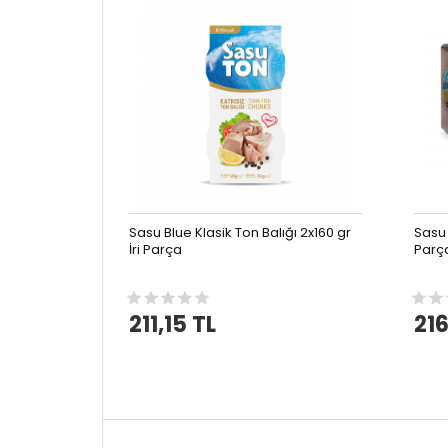
Sasu Blue Klasik Ton Balığı 2x160 gr
Sasu 
İri Parça
Parç
211,15 TL
216