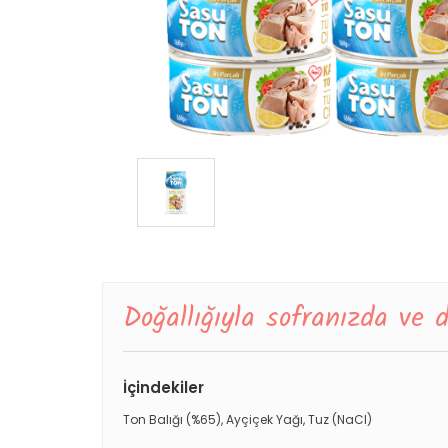
Doğallığıyla sofranızda ve
İçindekiler
Ton Balığı (%65), Ayçiçek Yağı, Tuz (NaCI)