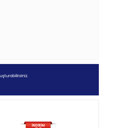
şturabilirsiniz.
İNDİRİM