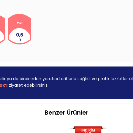
Tuz
0,6
g
ir ya da birbirinden yaratıcı tariflerle sağlıklı ve pratik lezzetler olu
ak’ı
ziyaret edebilirsiniz.
Benzer Ürünler
İNDİRİM