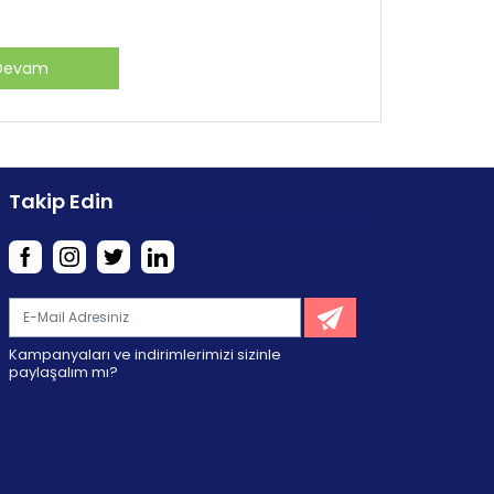
Devam
Takip Edin
Kampanyaları ve indirimlerimizi sizinle
paylaşalım mı?