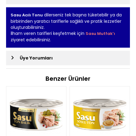
dilerseniz tek başına tüketebilir ya da
Sasu Acılı Tonu
birbirinden yaratıcı tariflerle sağlıklı ve pratik lezzetler
oluşturabilirsiniz.
İlham veren tarifleri keşfetmek için
Sasu Mutfak’ı
ziyaret edebilirsiniz.
Üye Yorumları
Benzer Ürünler