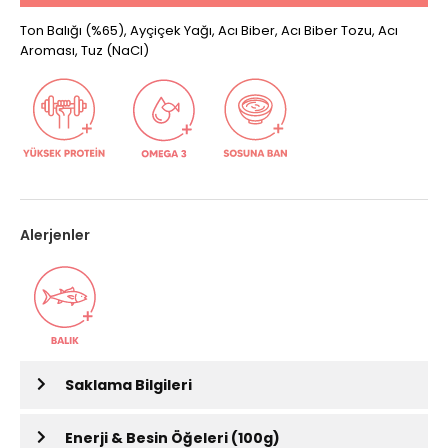
Ton Balığı (%65), Ayçiçek Yağı, Acı Biber, Acı Biber Tozu, Acı
Aroması, Tuz (NaCI)
Alerjenler
Saklama Bilgileri
Enerji & Besin Öğeleri (100g)