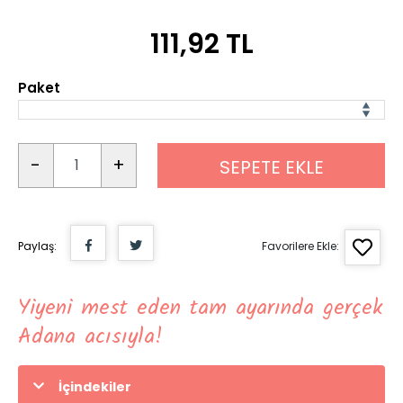
111,92 TL
Paket
-
+
SEPETE EKLE
Paylaş:
Favorilere Ekle:
Yiyeni mest eden tam ayarında gerçek
Adana acısıyla!
İçindekiler