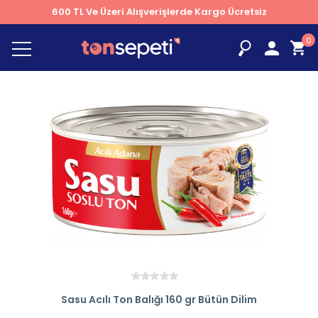
600 TL Ve Üzeri Alışverişlerde Kargo Ücretsiz
0
Sasu Acılı Ton Balığı 160 gr Bütün Dilim