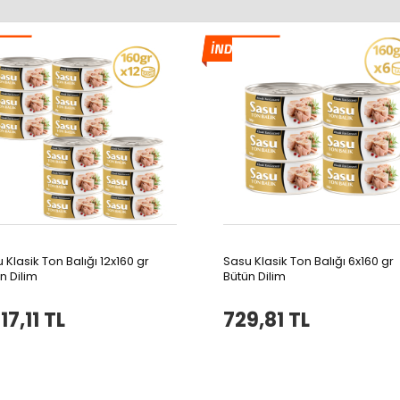
 Klasik Ton Balığı 12x160 gr
Sasu Klasik Ton Balığı 6x160 gr
n Dilim
Bütün Dilim
417,11 TL
729,81 TL