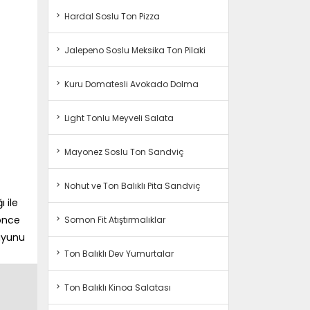
Hardal Soslu Ton Pizza
Jalepeno Soslu Meksika Ton Pilaki
Kuru Domatesli Avokado Dolma
Light Tonlu Meyveli Salata
Mayonez Soslu Ton Sandviç
Nohut ve Ton Balıklı Pita Sandviç
 ile
 önce
Somon Fit Atıştırmalıklar
suyunu
Ton Balıklı Dev Yumurtalar
Ton Balıklı Kinoa Salatası