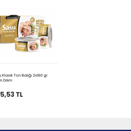
 Klasik Ton Balığı 2x160 gr
n Dilim
5,53 TL