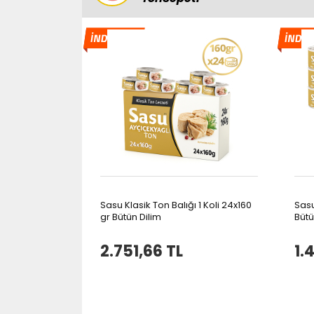
Sasu Klasik Ton Balığı 1 Koli 24x160
Sasu
gr Bütün Dilim
Bütü
2.751,66 TL
1.