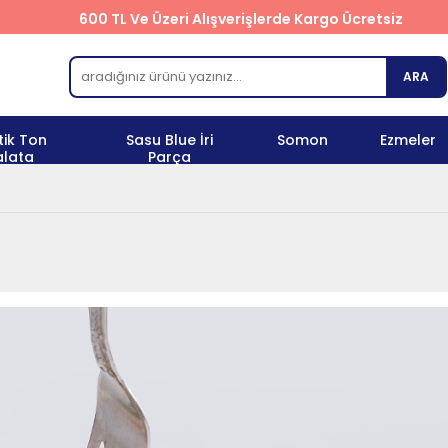
600 TL Ve Üzeri Alışverişlerde Kargo Ücretsiz
ARA
tik Ton
Sasu Blue İri
Somon
Ezmeler
alata
Parça