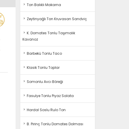
Ton Balıklı Makarna
Zeytinyağlı Ton Kruvasan Sandviç
K. Domates Tonlu Taşımalık
Kavanoz
Barbekü Tonlu Taco
Klasik Tonlu Toplar
Somonlu Avcı Böreği
Fasulye Tonlu Piyaz Salata
Hardal Soslu Rulo Ton
B. Pirinç Tonlu Domates Dolması