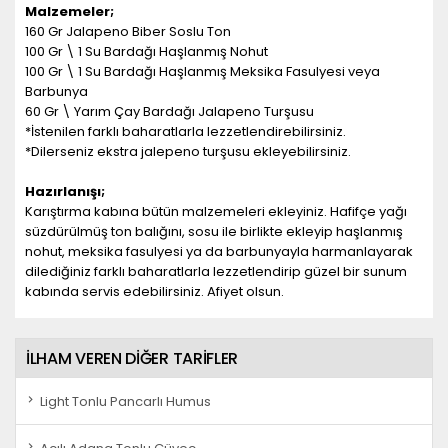
Malzemeler;
160 Gr Jalapeno Biber Soslu Ton
100 Gr \ 1 Su Bardağı Haşlanmış Nohut
100 Gr \ 1 Su Bardağı Haşlanmış Meksika Fasulyesi veya
Barbunya
60 Gr \ Yarım Çay Bardağı Jalapeno Turşusu
*İstenilen farklı baharatlarla lezzetlendirebilirsiniz.
*Dilerseniz ekstra jalepeno turşusu ekleyebilirsiniz.
Hazırlanışı;
Karıştırma kabına bütün malzemeleri ekleyiniz. Hafifçe yağı
süzdürülmüş ton balığını, sosu ile birlikte ekleyip haşlanmış
nohut, meksika fasulyesi ya da barbunyayla harmanlayarak
dilediğiniz farklı baharatlarla lezzetlendirip güzel bir sunum
kabında servis edebilirsiniz. Afiyet olsun.
İLHAM VEREN DİĞER TARİFLER
Light Tonlu Pancarlı Humus