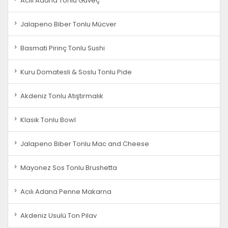
Acılı Adana Tonlu Güveç
Jalapeno Biber Tonlu Mücver
Basmati Pirinç Tonlu Sushi
Kuru Domatesli & Soslu Tonlu Pide
Akdeniz Tonlu Atıştırmalık
Klasik Tonlu Bowl
Jalapeno Biber Tonlu Mac and Cheese
Mayonez Sos Tonlu Brushetta
Acılı Adana Penne Makarna
Akdeniz Usulü Ton Pilav