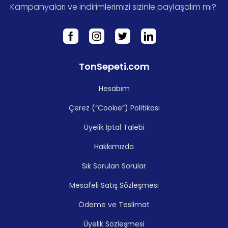
Kampanyaları ve indirimlerimizi sizinle paylaşalım mı?
TonSepeti.com
Hesabım
Çerez (“Cookıe”) Politikası
Üyelik İptal Talebi
Hakkımızda
Sık Sorulan Sorular
Mesafeli Satış Sözleşmesi
Ödeme ve Teslimat
Üyelik Sözleşmesi