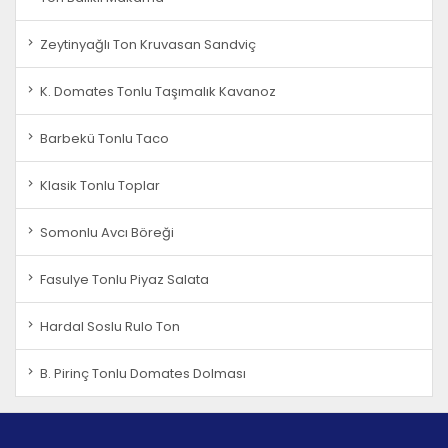
Zeytinyağlı Ton Kruvasan Sandviç
K. Domates Tonlu Taşımalık Kavanoz
Barbekü Tonlu Taco
Klasik Tonlu Toplar
Somonlu Avcı Böreği
Fasulye Tonlu Piyaz Salata
Hardal Soslu Rulo Ton
B. Pirinç Tonlu Domates Dolması