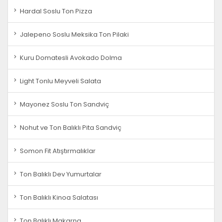
Hardal Soslu Ton Pizza
Jalepeno Soslu Meksika Ton Pilaki
Kuru Domatesli Avokado Dolma
Light Tonlu Meyveli Salata
Mayonez Soslu Ton Sandviç
Nohut ve Ton Balıklı Pita Sandviç
Somon Fit Atıştırmalıklar
Ton Balıklı Dev Yumurtalar
Ton Balıklı Kinoa Salatası
Ton Balıklı Makarna