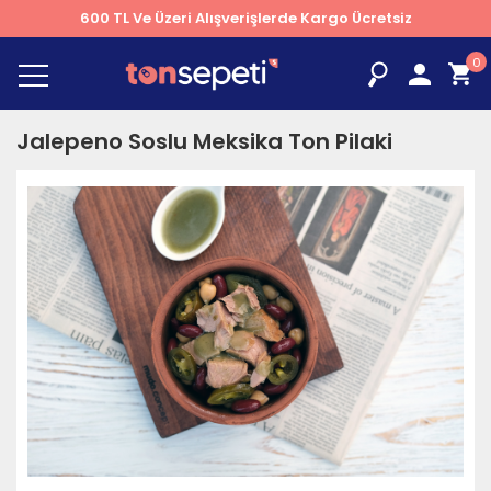
600 TL Ve Üzeri Alışverişlerde Kargo Ücretsiz
0
Jalepeno Soslu Meksika Ton Pilaki